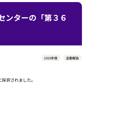
術センターの「第３６
2026年度
活動報告
に採択されました。