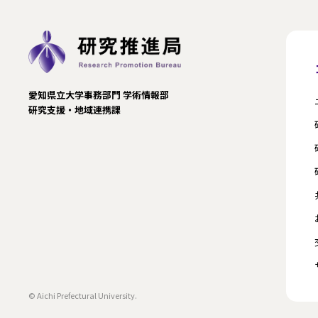
愛知県立大学事務部門 学術情報部
研究支援・地域連携課
© Aichi Prefectural University.