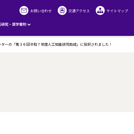
お問い合わせ
交通アクセス
サイトマップ
託研究・奨学寄附
センターの「第３６回令和７年度人工知能研究助成」に採択されました！