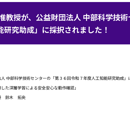
央准教授が、公益財団法人 中部科学技
能研究助成」に採択されました！
法人 中部科学技術センターの「第３６回令和７年度人工知能研究助成」
慮した深層学習による安全安心な動作確認」
授 鈴木 拓央