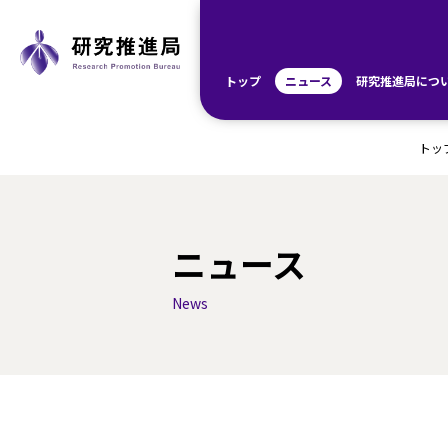
トップ
ニュース
研究推進局につ
トッ
ニュース
News