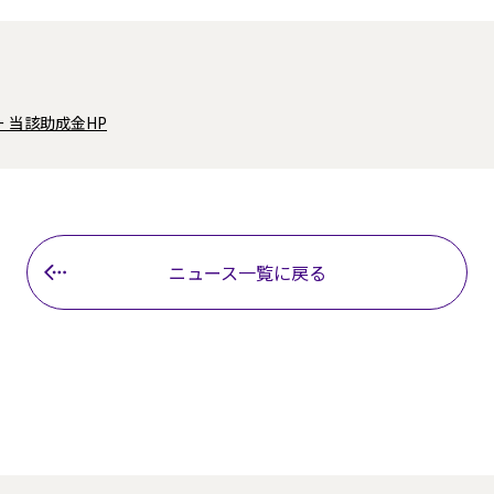
 当該助成金HP
ニュース一覧に戻る