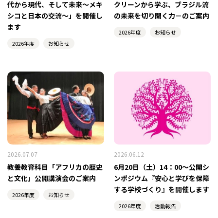
代から現代、そして未来～メキ
クリーンから学ぶ、ブラジル流
シコと日本の交流～」を開催し
の未来を切り開く力－のご案内
ます
2026年度
お知らせ
2026年度
お知らせ
2026.07.07
2026.06.12
教養教育科目「アフリカの歴史
6月20日（土）14：00～公開シ
と文化」公開講演会のご案内
ンポジウム『安心と学びを保障
する学校づくり』を開催します
2026年度
お知らせ
2026年度
活動報告