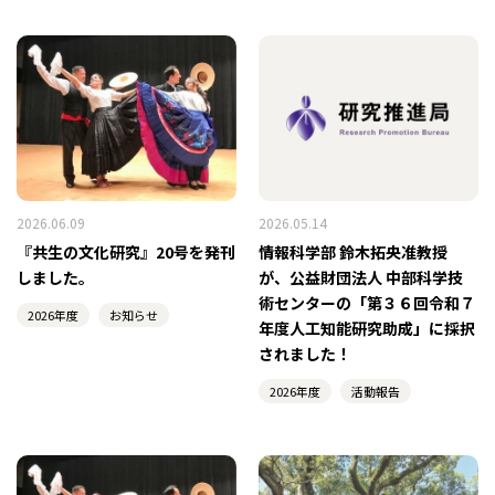
2026.06.09
2026.05.14
『共生の文化研究』20号を発刊
情報科学部 鈴木拓央准教授
しました。
が、公益財団法人 中部科学技
術センターの「第３６回令和７
2026年度
お知らせ
年度人工知能研究助成」に採択
されました！
2026年度
活動報告