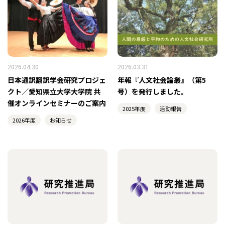
2026.04.30
2026.03.31
日本通訳翻訳学会研究プロジェ
年報『人文社会論叢』（第5
クト／愛知県立大学大学院 共
号）を発行しました。
催オンラインセミナーのご案内
2025年度
活動報告
2026年度
お知らせ