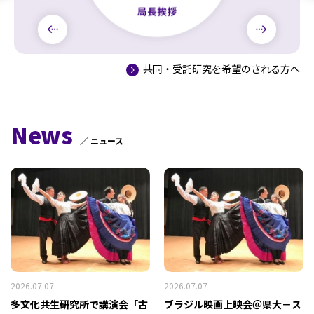
共同・受託研究を希望のされる方へ
News
／ ニュース
2026.07.07
2026.07.07
多文化共生研究所で講演会「古
ブラジル映画上映会＠県大－ス