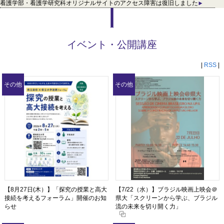
看護学部・看護学研究科オリジナルサイトのアクセス障害は復旧しました
イベント・公開講座
|
RSS
|
その他
その他
【8月27日(木）】「探究の授業と高大
【7/22（水）】ブラジル映画上映会＠
接続を考えるフォーラム」開催のお知
県大「スクリーンから学ぶ、ブラジル
らせ
流の未来を切り開く力」