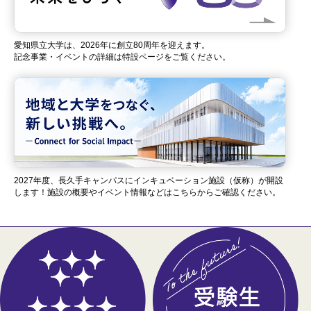
愛知県立大学は、2026年に創立80周年を迎えます。
記念事業・イベントの詳細は特設ページをご覧ください。
2027年度、長久手キャンパスにインキュベーション施設（仮称）が開設
します！施設の概要やイベント情報などはこちらからご確認ください。