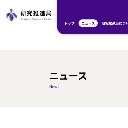
トップ
ニュース
研究推進局につ
ニュース
News