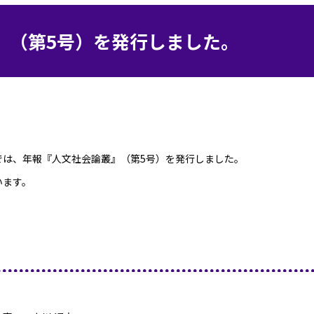
』（第5号）を発行しました。
では、年報『人文社会論叢』（第
5
号）を発行しました。
います。