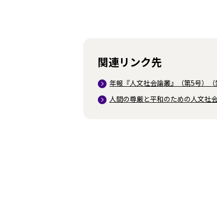
関連リンク先
年報『人文社会論叢』（第5号）（
人間の尊厳と平和のための人文社