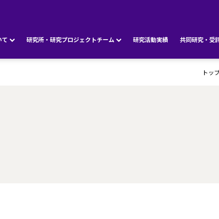
いて
研究所・研究プロジェクトチーム
研究活動実績
共同研究・受
トッ