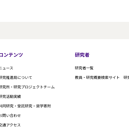
コンテンツ
研究者
ニュース
研究者一覧
研究推進局について
教員・研究概要検索サイト 研
研究所・研究プロジェクトチーム
研究活動実績
共同研究・受託研究・奨学寄附
お問い合わせ
交通アクセス