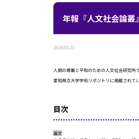
年報『人文社会論叢
2026.03.31
人間の尊厳と平和のための人文社会研究所
愛知県立大学学術リポジトリに掲載されて
目次
論文