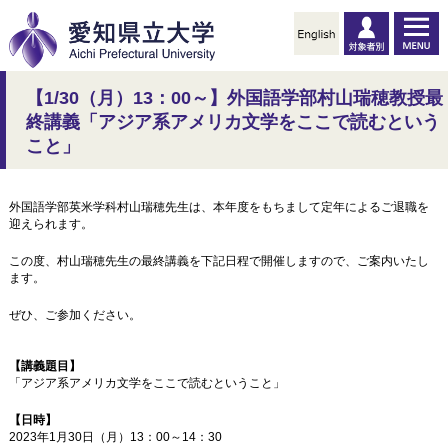
【1/30（月）13：00～】外国語学部村山瑞穂教授最
終講義「アジア系アメリカ文学をここで読むという
こと」
外国語学部英米学科村山瑞穂先生は、本年度をもちまして定年によるご退職を
迎えられます。
この度、村山瑞穂先生の最終講義を下記日程で開催しますので、ご案内いたし
ます。
ぜひ、ご参加ください。
【講義題目】
「アジア系アメリカ文学をここで読むということ」
【日時】
2023
年
1月30日（月）13：00～14：30