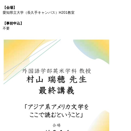
【会場】
愛知県立大学（長久手キャンパス）
H201教室
【事前申込】
不要