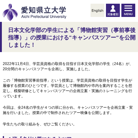
日本文化学部の学生による「博物館実習（事前事後
指導）」の授業における"キャンパスツアー"を公開
しました！
2022年11月4日、学芸員資格の取得を目指す日本文化学部の学生（24名）が、
20分間のキャンパスツアーを企画し、実施しました。
この「博物館実習事前指導」という授業は、
学芸員資格の取得を目指す学生が
履修する授業のひとつです。
学芸員として博物館内や市内を案内することを想
定し、模擬研修としてキャンパスツアーの企画立案・実施のトレーニングを行
っています。
今回は、全24名の学生が４つの班に分かれ、キャンパスツアーを企画立案・実
施を行いました。授業の中で制作されたツアー映像を公開します。
学生たちの取り組みを、ぜひご覧ください。