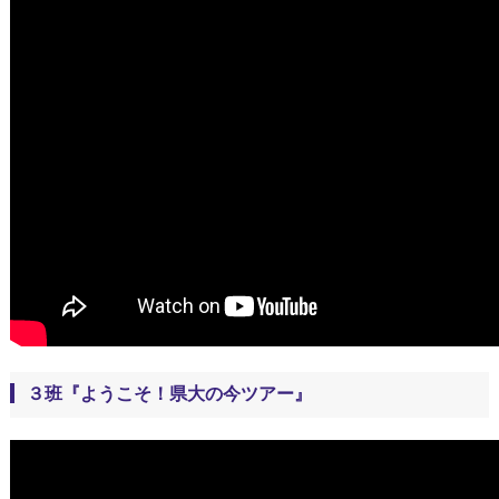
３班『ようこそ！県大の今ツアー』