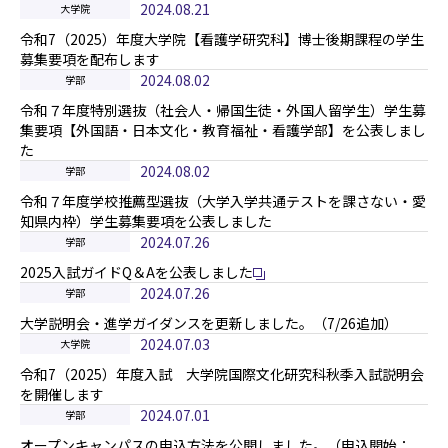
2024.08.21
大学院
令和7（2025）年度大学院【看護学研究科】博士後期課程の学生
募集要項を配布します
2024.08.02
学部
令和７年度特別選抜（社会人・帰国生徒・外国人留学生）学生募
集要項【外国語・日本文化・教育福祉・看護学部】を公表しまし
た
2024.08.02
学部
令和７年度学校推薦型選抜（大学入学共通テストを課さない・愛
知県内枠）学生募集要項を公表しました
2024.07.26
学部
2025入試ガイドQ＆Aを公表しました
2024.07.26
学部
大学説明会・進学ガイダンスを更新しました。（7/26追加）
2024.07.03
大学院
令和7（2025）年度入試 大学院国際文化研究科秋季入試説明会
を開催します
2024.07.01
学部
オープンキャンパスの申込方法を公開しました。（申込開始：