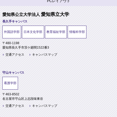
PCレイアウト
愛知県立大学
愛知県公立大学法人
長久手キャンパス
外国語学部
日本文化学部
教育福祉学部
情報科学部
〒480-1198
愛知県長久手市茨ケ廻間1522番3
交通アクセス
キャンパスマップ
守山キャンパス
看護学部
〒463-8502
名古屋市守山区上志段味東谷
交通アクセス
キャンパスマップ