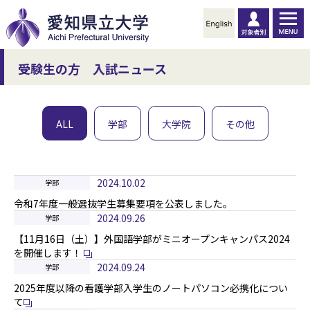
受験生の方 入試ニュース
ALL
学部
大学院
その他
2024.10.02
学部
令和7年度一般選抜学生募集要項を公表しました。
2024.09.26
学部
【11月16日（土）】外国語学部がミニオープンキャンパス2024
を開催します！
2024.09.24
学部
2025年度以降の看護学部入学生のノートパソコン必携化につい
て