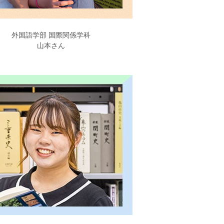
外国語学部 国際関係学科
山本さん