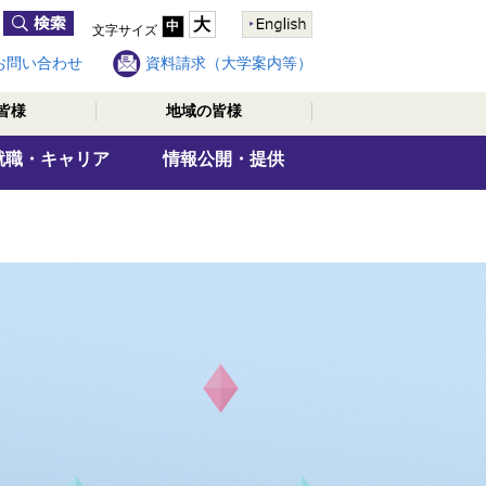
大
中
文字サイズ
お問い合わせ
資料請求（大学案内等）
皆様
地域の皆様
就職・キャリア
情報公開・提供