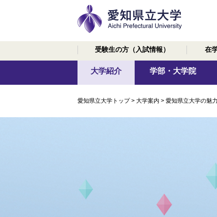
受験生の方
（入試情報）
在
大学紹介
学部・大学院
愛知県立大学トップ
>
大学案内
>
愛知県立大学の魅