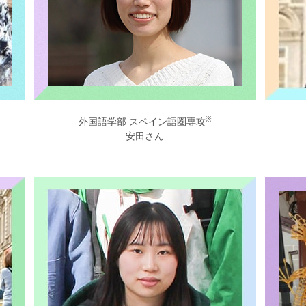
※
外国語学部 スペイン語圏専攻
安田さん