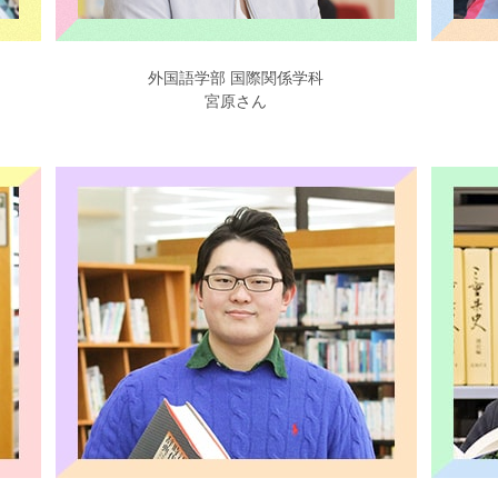
外国語学部 国際関係学科
宮原さん