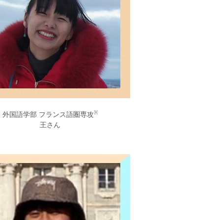
※
外国語学部 フランス語圏専攻
王さん