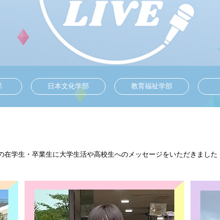
部
日本文化学部
教育福祉学部
の在学生・卒業生に大学生活や高校生へのメッセージをいただきました