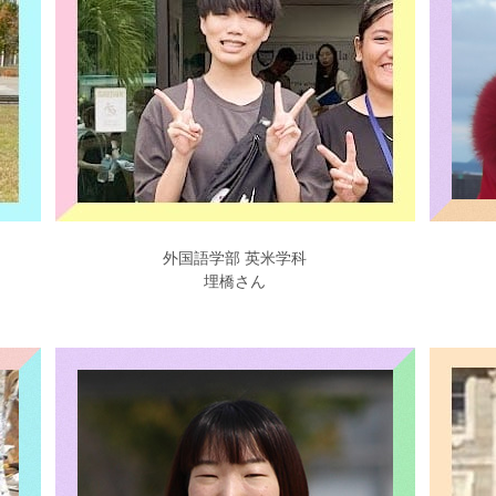
外国語学部 英米学科
埋橋さん