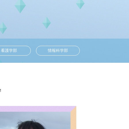
看護学部
情報科学部
！