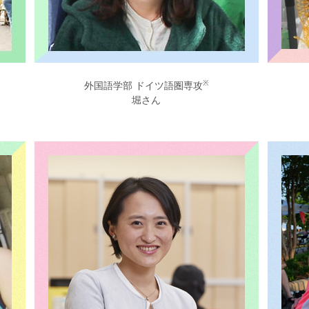
※
外国語学部 ドイツ語圏専攻
堀さん