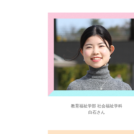
教育福祉学部 社会福祉学科
白石さん